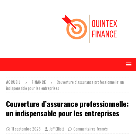
ACCUEIL
FINANCE
Couverture d’assurance professionnelle: un
indispensable pour les entreprises
Couverture d’assurance professionnelle:
un indispensable pour les entreprises
11 septembre 2023
Jeff Elliott
Commentaires fermés