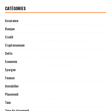
CATÉGORIES
Assurance
Banque
Credit
Cryptomonnaie
Dette
Economie
Epargne
Finance
Immobilier
Placement
Taux
Type de placement