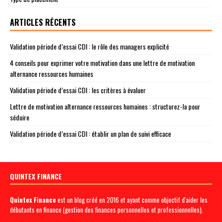
ARTICLES RÉCENTS
Validation période d’essai CDI : le rôle des managers explicité
4 conseils pour exprimer votre motivation dans une lettre de motivation
alternance ressources humaines
Validation période d’essai CDI : les critères à évaluer
Lettre de motivation alternance ressources humaines : structurez-la pour
séduire
Validation période d’essai CDI : établir un plan de suivi efficace
QUINTEX FINANCE
Quintex Finance
est un blog créé en 2016 et ayant comme objectif d'aider les
débutants en finance (gestion des finances personnelles et professionnelles).