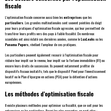
fiscale
L’optimisation fiscale concerne aussi bien les
entreprises
que les
particuliers
. Les grandes multinationales sont souvent pointées du doigt
pour leurs pratiques d’optimisation fiscale agressive, qui leur permettent de
transférer leurs profits vers des pays à faible fiscalité. De nombreux
scandales ont ainsi éclaté ces dernières années, comme le
LuxLeaks
ou les
Panama Papers
, révélant l’ampleur de ces pratiques.
Les particuliers peuvent également recourir à l’optimisation fiscale pour
réduire leur impôt sur le revenu, leur impôt sur la fortune immobilière (IFI) ou
encore leurs droits de succession. Ils peuvent notamment profiter de
dispositifs fiscaux incitatifs, tels que le dispositif Pinel pour l’investissement
locatif ou le Plan d’épargne en actions (PEA) pour la détention d’actions
européennes.
Les méthodes d’optimisation fiscale
Il existe plusieurs méthodes pour optimiser sa fiscalité, que ce soit pour les
entreprises ou les particuliers. Parmi les plus courantes, on peut citer :