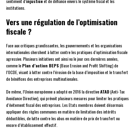
sentiment d’
injustice
et de défiance envers le système fiscal et les
institutions.
Vers une régulation de l’optimisation
fiscale ?
Face aux critiques grandissantes, les gouvernements et les organisations
internationales cherchent à lutter contre les pratiques d’optimisation fiscale
agressive. Plusieurs initiatives ont ainsi vu le jour ces dernières années,
comme le
Plan d’action BEPS
(Base Erosion and Profit Shifting) de
l’OCDE, visant à lutter contre l’érosion de la base d’imposition et le transfert
de bénéfices des entreprises multinationales.
De même, l’Union européenne a adopté en 2016 la directive
ATAD
(Anti-Tax
Avoidance Directive), qui prévoit plusieurs mesures pour limiter les pratiques
d’évitement fiscal des entreprises. Les Etats membres doivent désormais
appliquer des règles communes en matière de limitation des intérêts
déductibles, de lutte contre les abus en matière de prix de transfert ou
encore d’établissement effectif.