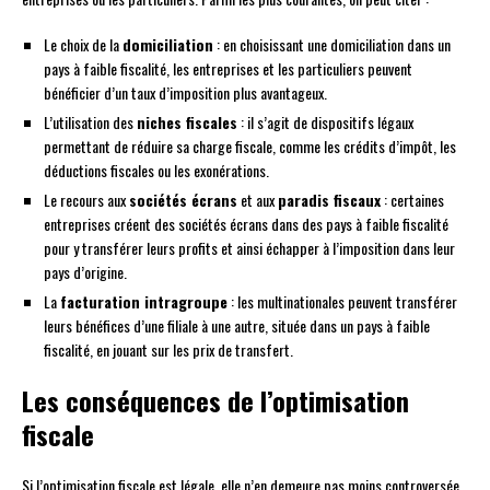
Le choix de la
domiciliation
: en choisissant une domiciliation dans un
pays à faible fiscalité, les entreprises et les particuliers peuvent
bénéficier d’un taux d’imposition plus avantageux.
L’utilisation des
niches fiscales
: il s’agit de dispositifs légaux
permettant de réduire sa charge fiscale, comme les crédits d’impôt, les
déductions fiscales ou les exonérations.
Le recours aux
sociétés écrans
et aux
paradis fiscaux
: certaines
entreprises créent des sociétés écrans dans des pays à faible fiscalité
pour y transférer leurs profits et ainsi échapper à l’imposition dans leur
pays d’origine.
La
facturation intragroupe
: les multinationales peuvent transférer
leurs bénéfices d’une filiale à une autre, située dans un pays à faible
fiscalité, en jouant sur les prix de transfert.
Les conséquences de l’optimisation
fiscale
Si l’optimisation fiscale est légale, elle n’en demeure pas moins controversée.