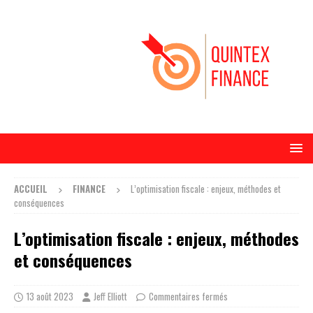
ACCUEIL
FINANCE
L’optimisation fiscale : enjeux, méthodes et
conséquences
L’optimisation fiscale : enjeux, méthodes
et conséquences
13 août 2023
Jeff Elliott
Commentaires fermés