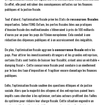
En effet, elle peut entraîner des conséquences néfastes sur les finances
publiques et la justice fiscale.
Tout d’abord, l’optimisation fiscale prive les Etats de
ressources fiscales
importantes. Selon l’ONG Oxfam, les pertes fiscales liées aux pratiques
d’évasion fiscale des multinationales s’élèveraient à près de 100 milliards
d’euros par an pour les pays de l’Union européenne. Cela conduit à une
réduction des dépenses publiques et à un accroissement des inégalités.
De plus, l’optimisation fiscale aggrave la
concurrence fiscale
entre les
pays. Pour attirer les investissements étrangers et les grandes entreprises,
certains Etats sont tentés de baisser leur fiscalité, créant ainsi un véritable «
dumping fiscal ». Cette concurrence fiscale peut conduire à un nivellement
par le bas des taux d’imposition et fragiliser encore davantage les finances
publiques.
Enfin, l’optimisation fiscale soulève des questions éthiques et de justice
sociale. Alors que la majorité des citoyens et des entreprises paient leurs
impôts sans chercher à les optimiser, certains acteurs profitent des failles
du système pour réduire leur charge fiscale. Cette situation engendre un