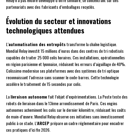
Relay n’a pas encore développé d’offre similaire, se concentrant sur des
partenariats avec des fabricants d’emballages recyclés.
Évolution du secteur et innovations
technologiques attendues
L’
automatisation des entrepôts
transforme la chaîne logistique.
Mondial Relay investit 15 millions d’euros dans des centres de tri robotisés
capables de traiter 25 000 colis horaires. Ces installations, opérationnelles
en région parisienne et lyonnaise, réduisent les erreurs d’aiguillage de 40%.
Colissimo modernise ses plateformes avec des systèmes de tri optique
reconnaissant l’adresse sans scanner le code-barres. Cette technologie
accélère le traitement de 15 secondes par colis.
La
livraison autonome
fait l’objet d’expérimentations. La Poste teste des
robots de livraison dans le 13ème arrondissement de Paris. Ces engins
autonomes acheminent les colis sur le dernier kilomètre, réduisant les coûts
de main-d’œuvre. Mondial Relay observe ces initiatives sans investissement
public à ce stade. L’
ARCEP
prépare un cadre réglementaire pour encadrer
ces pratiques d’ici fin 2026.