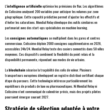
L’
intelligence artificielle
optimise les prévisions de flux. Les algorithmes
de Colissimo analysent 200 variables pour anticiper les volumes par zone
géographique. Cette capacité prédictive permet d’ajuster les effectifs et
d’éviter les saturations. Mondial Relay développe des outils similaires en
partenariat avec des start-ups spécialisées en machine learning.
Les
consignes automatiques
se multiplient dans les gares et centres
commerciaux. Colissimo déploie 2000 consignes supplémentaires en 2026,
accessibles 24h/24. Mondial Relay teste des casiers connectés dans 50 villes
moyennes. Ces dispositifs combinent la flexibilité du point relais et la
disponibilité permanente, répondant aux modes de vie urbains.
La
blockchain
sécurise la traçabilité des colis de valeur. Plusieurs
transporteurs européens développent un registre distribué certifiant chaque
étape du parcours. Cette technologie intéresse particulièrement les
expéditeurs de produits de luxe ou pharmaceutiques. Ni Mondial Relay ni
Colissimo n’ont communiqué de calendrier précis, mais des projets pilotes
pourraient émerger courant 2027.
Stratégie de sélection adaptée à votre