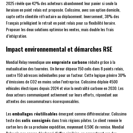
2025 révèle que 42% des acheteurs abandonnent leur panier si seule la
livraison en point relais est proposée. Colissimo, avec son option domicile,
capte cette clientèle réfractaire au déplacement. Inversement, 38% des
Français privilégient le retrait en point relais pour sa flexibilité horaire.
Proposer les deux solutions optimise les ventes, mais double les frais
d’intégration.
Impact environnemental et démarches RSE
Mondial Relay revendique une
empreinte carbone
réduite grâce à la
mutualisation des tournées. Un livreur dépose 150 colis dans 8 points relais,
contre 150 adresses individuelles pour un facteur. Cette logique génère 30%
d’émissions de CO2 en moins selon l’entreprise. Colissimo déploie 4500
véhicules électriques depuis 2024 et vise la neutralité carbone en 2030. Les
deux acteurs communiquent activement sur leurs efforts, répondant aux
attentes des consommateurs écoresponsables.
Les
emballages réutilisables
émergent comme différenciateur. Colissimo
teste des
colis consignés
dans trois régions pilotes. Le client renvoie le
carton lors de sa prochaine expédition, moyennant 0,50€ de remise. Mondial