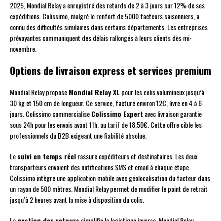
2025, Mondial Relay a enregistré des retards de 2 à 3 jours sur 12% de ses
expéditions. Colissimo, malgré le renfort de 5000 facteurs saisonniers, a
connu des difficultés similaires dans certains départements. Les entreprises
prévoyantes communiquent des délais rallongés à leurs clients dès mi-
novembre.
Options de livraison express et services premium
Mondial Relay propose
Mondial Relay XL
pour les colis volumineux jusqu’à
30 kg et 150 cm de longueur. Ce service, facturé environ 12€, livre en 4 à 6
jours. Colissimo commercialise
Colissimo Expert
avec livraison garantie
sous 24h pour les envois avant 11h, au tarif de 18,50€. Cette offre cible les
professionnels du B2B exigeant une fiabilité absolue.
Le
suivi en temps réel
rassure expéditeurs et destinataires. Les deux
transporteurs envoient des notifications SMS et email à chaque étape.
Colissimo intègre une application mobile avec géolocalisation du facteur dans
un rayon de 500 mètres. Mondial Relay permet de modifier le point de retrait
jusqu’à 2 heures avant la mise à disposition du colis.
La
gestion des retours
simplifie la logistique inverse. Mondial Relay