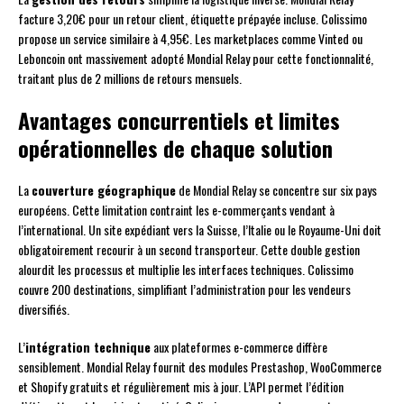
facture 3,20€ pour un retour client, étiquette prépayée incluse. Colissimo
propose un service similaire à 4,95€. Les marketplaces comme Vinted ou
Leboncoin ont massivement adopté Mondial Relay pour cette fonctionnalité,
traitant plus de 2 millions de retours mensuels.
Avantages concurrentiels et limites
opérationnelles de chaque solution
La
couverture géographique
de Mondial Relay se concentre sur six pays
européens. Cette limitation contraint les e-commerçants vendant à
l’international. Un site expédiant vers la Suisse, l’Italie ou le Royaume-Uni doit
obligatoirement recourir à un second transporteur. Cette double gestion
alourdit les processus et multiplie les interfaces techniques. Colissimo
couvre 200 destinations, simplifiant l’administration pour les vendeurs
diversifiés.
L’
intégration technique
aux plateformes e-commerce diffère
sensiblement. Mondial Relay fournit des modules Prestashop, WooCommerce
et Shopify gratuits et régulièrement mis à jour. L’API permet l’édition