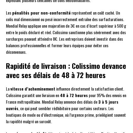
expédiant plusieurs centaines de colis hebdomadaires.
Les
pénalités pour non-conformité
représentent un coût caché. Un
colis mal dimensionné ou pesé incorrectement entraîne des surfacturations.
Mondial Relay applique une majoration de 3€ en cas d’écart supérieur à 500 g
entre le poids déclaré et réel. Colissimo sanctionne plus sévèrement avec des
surcharges pouvant atteindre 8€. Les entreprises doivent investir dans des
balances professionnelles et former leurs équipes pour éviter ces
déconvenues.
Rapidité de livraison : Colissimo devance
avec ses délais de 48 à 72 heures
La
vitesse d’acheminement
influence directement la satisfaction client.
Colissimo garantit une livraison en
48 à 72 heures
pour 95% des envois en
France métropolitaine. Mondial Relay annonce des délais de
3 à 5 jours
ouvrés
, ce qui peut sembler rédhibitoire pour certains secteurs. Les
boutiques de mode ou d’électronique, où l’urgence prime, privilégient souvent
la rapidité malgré un surcoût.