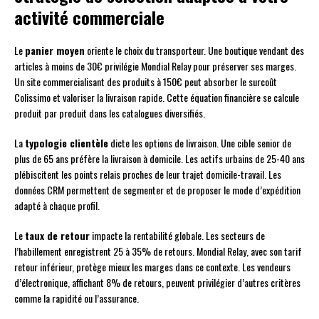
activité commerciale
Le
panier moyen
oriente le choix du transporteur. Une boutique vendant des
articles à moins de 30€ privilégie Mondial Relay pour préserver ses marges.
Un site commercialisant des produits à 150€ peut absorber le surcoût
Colissimo et valoriser la livraison rapide. Cette équation financière se calcule
produit par produit dans les catalogues diversifiés.
La
typologie clientèle
dicte les options de livraison. Une cible senior de
plus de 65 ans préfère la livraison à domicile. Les actifs urbains de 25-40 ans
plébiscitent les points relais proches de leur trajet domicile-travail. Les
données CRM permettent de segmenter et de proposer le mode d’expédition
adapté à chaque profil.
Le
taux de retour
impacte la rentabilité globale. Les secteurs de
l’habillement enregistrent 25 à 35% de retours. Mondial Relay, avec son tarif
retour inférieur, protège mieux les marges dans ce contexte. Les vendeurs
d’électronique, affichant 8% de retours, peuvent privilégier d’autres critères
comme la rapidité ou l’assurance.