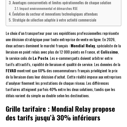
Avantages concurrentiels et limites opérationnelles de chaque solution
Impact environnemental et démarches RSE
Évolution du secteur et innovations technologiques attendues
Stratégie de sélection adaptée à votre activité commerciale
Le choix d’un transporteur pour ses expéditions professionnelles représente
une décision stratégique pour toute entreprise de vente en ligne. En 2026,
deux acteurs dominent le marché français :
Mondial Relay
, spécialiste de la
livraison en point relais avec plus de 12 000 points en France, et
Colissimo
,
le service colis de
La Poste
. Les e-commerçants doivent arbitrer entre
tarifs attractifs, rapidité de livraison et qualité de service. Les données de la
FEVAD
montrent que 68% des consommateurs français privilégient le prix
de la livraison dans leur décision d’achat. Cette réalité impose aux entreprises
d’analyser finement les prestations de chaque réseau. Les différences
tarifaires atteignent parfois 40% entre les deux solutions, tandis que les
délais varient du simple au double selon les destinations.
Grille tarifaire : Mondial Relay propose
des tarifs jusqu’à 30% inférieurs