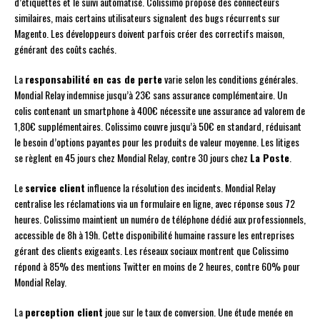
d’étiquettes et le suivi automatisé. Colissimo propose des connecteurs
similaires, mais certains utilisateurs signalent des bugs récurrents sur
Magento. Les développeurs doivent parfois créer des correctifs maison,
générant des coûts cachés.
La
responsabilité en cas de perte
varie selon les conditions générales.
Mondial Relay indemnise jusqu’à 23€ sans assurance complémentaire. Un
colis contenant un smartphone à 400€ nécessite une assurance ad valorem de
1,80€ supplémentaires. Colissimo couvre jusqu’à 50€ en standard, réduisant
le besoin d’options payantes pour les produits de valeur moyenne. Les litiges
se règlent en 45 jours chez Mondial Relay, contre 30 jours chez
La Poste
.
Le
service client
influence la résolution des incidents. Mondial Relay
centralise les réclamations via un formulaire en ligne, avec réponse sous 72
heures. Colissimo maintient un numéro de téléphone dédié aux professionnels,
accessible de 8h à 19h. Cette disponibilité humaine rassure les entreprises
gérant des clients exigeants. Les réseaux sociaux montrent que Colissimo
répond à 85% des mentions Twitter en moins de 2 heures, contre 60% pour
Mondial Relay.
La
perception client
joue sur le taux de conversion. Une étude menée en