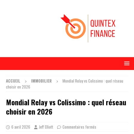
ACCUEIL
IMMOBILIER
Mondial Relay vs Colissimo : quel réseau
choisir en 2026
Mondial Relay vs Colissimo : quel réseau
choisir en 2026
6 avril 2026
Jeff Elliott
Commentaires fermés