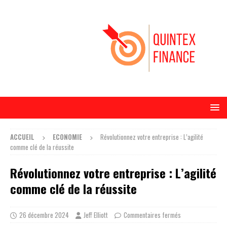
ACCUEIL
ECONOMIE
Révolutionnez votre entreprise : L’agilité
comme clé de la réussite
Révolutionnez votre entreprise : L’agilité
comme clé de la réussite
26 décembre 2024
Jeff Elliott
Commentaires fermés