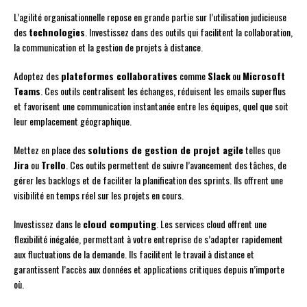
L’agilité organisationnelle repose en grande partie sur l’utilisation judicieuse
des
technologies
. Investissez dans des outils qui facilitent la collaboration,
la communication et la gestion de projets à distance.
Adoptez des
plateformes collaboratives
comme
Slack
ou
Microsoft
Teams
. Ces outils centralisent les échanges, réduisent les emails superflus
et favorisent une communication instantanée entre les équipes, quel que soit
leur emplacement géographique.
Mettez en place des
solutions de gestion de projet agile
telles que
Jira
ou
Trello
. Ces outils permettent de suivre l’avancement des tâches, de
gérer les backlogs et de faciliter la planification des sprints. Ils offrent une
visibilité en temps réel sur les projets en cours.
Investissez dans le
cloud computing
. Les services cloud offrent une
flexibilité inégalée, permettant à votre entreprise de s’adapter rapidement
aux fluctuations de la demande. Ils facilitent le travail à distance et
garantissent l’accès aux données et applications critiques depuis n’importe
où.