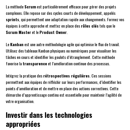
La méthode
Scrum
est particulièrement efficace pour gérer des projets
complexes. Elle repose sur des cycles courts de développement, appelés
sprints
, qui permettent une adaptation rapide aux changements. Formez vos
équipes à cette approche et mettez en place des
rôles clés
tels que le
Scrum Master
et le
Product Owner
.
Le
Kanban
est une autre méthodologie agile qui optimise le flux de travail.
Utilisez des tableaux Kanban physiques ou numériques pour visualiser les
tâches en cours et identifier les goulots d’étranglement. Cette méthode
favorise la
transparence
et l’amélioration continue des processus.
Intégrez la pratique des
rétrospectives régulières
. Ces sessions
permettent aux équipes de réfléchir sur leurs performances, d’identifier les
points d’amélioration et de mettre en place des actions correctives. Cette
démarche d’apprentissage continu est essentielle pour maintenir l’agilité de
votre organisation.
Investir dans les technologies
appropriées