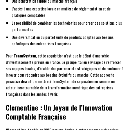
Une pénétration rapide du marché français
L’accès à une expertise locale en matière de réglementation et de
pratiques comptables
La possibilité de combiner les technologies pour créer des solutions plus
performantes
Une diversification du portefeuille de produits adaptés aux besoins
spécifiques des entreprises françaises
Pour
TeamSystem
, cette acquisition n’est que le début d’une série
d’investissements prévus en France. Le groupe italien envisage de renforcer
ses équipes locales, d’établir des partenariats stratégiques et de continuer à
innover pour répondre aux besoins évolutifs du marché. Cette approche
proactive devrait permettre à TeamSystem de se positionner comme un
acteur incontournable de la transformation numérique des entreprises
françaises dans les années à venir.
Clementine : Un Joyau de l’Innovation
Comptable Française
Clementine
, fondée en 2015 par une équipe d’entrepreneurs visionnaires,