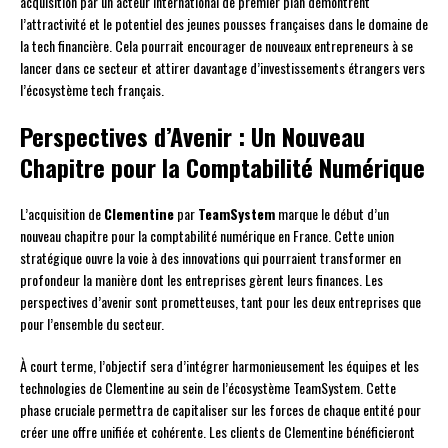
acquisition par un acteur international de premier plan démontrent
l’attractivité et le potentiel des jeunes pousses françaises dans le domaine de
la tech financière. Cela pourrait encourager de nouveaux entrepreneurs à se
lancer dans ce secteur et attirer davantage d’investissements étrangers vers
l’écosystème tech français.
Perspectives d’Avenir : Un Nouveau
Chapitre pour la Comptabilité Numérique
L’acquisition de
Clementine
par
TeamSystem
marque le début d’un
nouveau chapitre pour la comptabilité numérique en France. Cette union
stratégique ouvre la voie à des innovations qui pourraient transformer en
profondeur la manière dont les entreprises gèrent leurs finances. Les
perspectives d’avenir sont prometteuses, tant pour les deux entreprises que
pour l’ensemble du secteur.
À court terme, l’objectif sera d’intégrer harmonieusement les équipes et les
technologies de Clementine au sein de l’écosystème TeamSystem. Cette
phase cruciale permettra de capitaliser sur les forces de chaque entité pour
créer une offre unifiée et cohérente. Les clients de Clementine bénéficieront