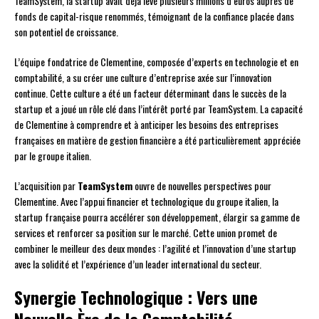
TeamSystem, la startup avait déjà levé plusieurs millions d’euros auprès de
fonds de capital-risque renommés, témoignant de la confiance placée dans
son potentiel de croissance.
L’équipe fondatrice de Clementine, composée d’experts en technologie et en
comptabilité, a su créer une culture d’entreprise axée sur l’innovation
continue. Cette culture a été un facteur déterminant dans le succès de la
startup et a joué un rôle clé dans l’intérêt porté par TeamSystem. La capacité
de Clementine à comprendre et à anticiper les besoins des entreprises
françaises en matière de gestion financière a été particulièrement appréciée
par le groupe italien.
L’acquisition par
TeamSystem
ouvre de nouvelles perspectives pour
Clementine. Avec l’appui financier et technologique du groupe italien, la
startup française pourra accélérer son développement, élargir sa gamme de
services et renforcer sa position sur le marché. Cette union promet de
combiner le meilleur des deux mondes : l’agilité et l’innovation d’une startup
avec la solidité et l’expérience d’un leader international du secteur.
Synergie Technologique : Vers une
Nouvelle Ère de la Comptabilité