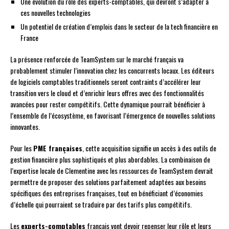
Une évolution du rôle des experts-comptables, qui devront s’adapter à
ces nouvelles technologies
Un potentiel de création d’emplois dans le secteur de la tech financière en
France
La présence renforcée de TeamSystem sur le marché français va
probablement stimuler l’innovation chez les concurrents locaux. Les éditeurs
de logiciels comptables traditionnels seront contraints d’accélérer leur
transition vers le cloud et d’enrichir leurs offres avec des fonctionnalités
avancées pour rester compétitifs. Cette dynamique pourrait bénéficier à
l’ensemble de l’écosystème, en favorisant l’émergence de nouvelles solutions
innovantes.
Pour les
PME françaises
, cette acquisition signifie un accès à des outils de
gestion financière plus sophistiqués et plus abordables. La combinaison de
l’expertise locale de Clementine avec les ressources de TeamSystem devrait
permettre de proposer des solutions parfaitement adaptées aux besoins
spécifiques des entreprises françaises, tout en bénéficiant d’économies
d’échelle qui pourraient se traduire par des tarifs plus compétitifs.
Les
experts-comptables
français vont devoir repenser leur rôle et leurs