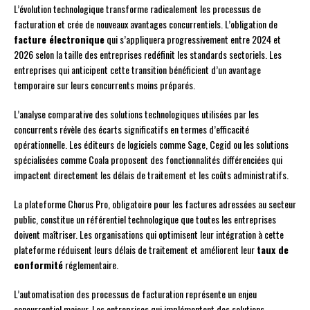
L’évolution technologique transforme radicalement les processus de
facturation et crée de nouveaux avantages concurrentiels. L’obligation de
facture électronique
qui s’appliquera progressivement entre 2024 et
2026 selon la taille des entreprises redéfinit les standards sectoriels. Les
entreprises qui anticipent cette transition bénéficient d’un avantage
temporaire sur leurs concurrents moins préparés.
L’analyse comparative des solutions technologiques utilisées par les
concurrents révèle des écarts significatifs en termes d’efficacité
opérationnelle. Les éditeurs de logiciels comme Sage, Cegid ou les solutions
spécialisées comme Coala proposent des fonctionnalités différenciées qui
impactent directement les délais de traitement et les coûts administratifs.
La plateforme Chorus Pro, obligatoire pour les factures adressées au secteur
public, constitue un référentiel technologique que toutes les entreprises
doivent maîtriser. Les organisations qui optimisent leur intégration à cette
plateforme réduisent leurs délais de traitement et améliorent leur
taux de
conformité
réglementaire.
L’automatisation des processus de facturation représente un enjeu
concurrentiel majeur. Les entreprises qui implémentent des solutions