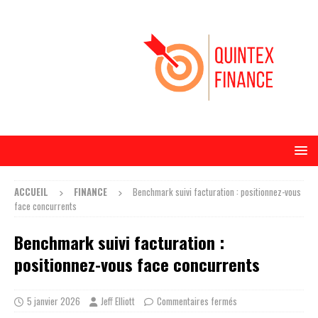
ACCUEIL
FINANCE
Benchmark suivi facturation : positionnez-vous
face concurrents
Benchmark suivi facturation :
positionnez-vous face concurrents
5 janvier 2026
Jeff Elliott
Commentaires fermés