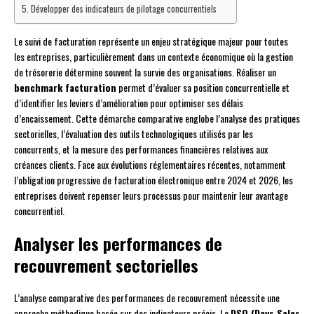
Développer des indicateurs de pilotage concurrentiels
Le suivi de facturation représente un enjeu stratégique majeur pour toutes
les entreprises, particulièrement dans un contexte économique où la gestion
de trésorerie détermine souvent la survie des organisations. Réaliser un
benchmark facturation
permet d’évaluer sa position concurrentielle et
d’identifier les leviers d’amélioration pour optimiser ses délais
d’encaissement. Cette démarche comparative englobe l’analyse des pratiques
sectorielles, l’évaluation des outils technologiques utilisés par les
concurrents, et la mesure des performances financières relatives aux
créances clients. Face aux évolutions réglementaires récentes, notamment
l’obligation progressive de facturation électronique entre 2024 et 2026, les
entreprises doivent repenser leurs processus pour maintenir leur avantage
concurrentiel.
Analyser les performances de
recouvrement sectorielles
L’analyse comparative des performances de recouvrement nécessite une
approche méthodique basée sur des indicateurs précis. Le
DSO (Days Sales