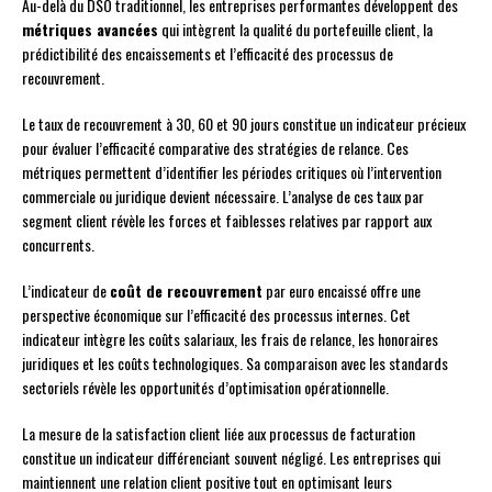
Au-delà du DSO traditionnel, les entreprises performantes développent des
métriques avancées
qui intègrent la qualité du portefeuille client, la
prédictibilité des encaissements et l’efficacité des processus de
recouvrement.
Le taux de recouvrement à 30, 60 et 90 jours constitue un indicateur précieux
pour évaluer l’efficacité comparative des stratégies de relance. Ces
métriques permettent d’identifier les périodes critiques où l’intervention
commerciale ou juridique devient nécessaire. L’analyse de ces taux par
segment client révèle les forces et faiblesses relatives par rapport aux
concurrents.
L’indicateur de
coût de recouvrement
par euro encaissé offre une
perspective économique sur l’efficacité des processus internes. Cet
indicateur intègre les coûts salariaux, les frais de relance, les honoraires
juridiques et les coûts technologiques. Sa comparaison avec les standards
sectoriels révèle les opportunités d’optimisation opérationnelle.
La mesure de la satisfaction client liée aux processus de facturation
constitue un indicateur différenciant souvent négligé. Les entreprises qui
maintiennent une relation client positive tout en optimisant leurs