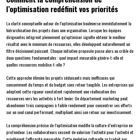
l’optimisation redéfinit vos priorités
La clarté conceptuelle autour de l’optimisation bouleverse immédiatement la
hiérarchisation des projets dans une organisation. Lorsque les équipes
dirigeantes intègrent pleinement qu’optimiser signifie obtenir le meilleur
résultat avec le minimum de ressources, elles développent naturellement un
filtre décisionnel puissant. Chaque initiative proposée passe alors au crible de
deux questions fondamentales : quel impact mesurable génère-t-elle et
quelles ressources mobilise-t-elle ?
Cette approche élimine les projets séduisants mais inefficaces qui
consomment du temps et du budget sans retour tangible. Les entreprises qui
adoptent cette rigueur constatent rapidement une réallocation des
ressources vers les activités à fort levier. Un département marketing peut
abandonner trois campagnes à faible rendement pour concentrer ses efforts
sur un seul canal performant, multipliant ainsi son retour sur investissement.
La compréhension précise de l’optimisation modifie la culture d’entreprise en
profondeur. Les collaborateurs cessent de valoriser l’activité pour l’activité et
privilégient l’efficacité mesurable. Cette évolution culturelle se traduit par