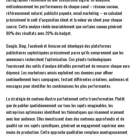
méticuleusement les performances de chaque canal – réseaux sociaux,
référencement naturel, publicité payante, email marketing – en calculant
précisément le coût d’acquisition client et la valeur vie client pour chaque
source. Cette analyse révèle invariablement que certains canaux génèrent
80% des résultats avec 20% du budget.
Google, Bing, Facebook et Amazon ont développé des plateformes
publicitaires sophistiquées précisément parce qu’ils comprennent que les
annonceurs recherchent l’optimisation. Ces géants technologiques
fournissent des outils d’analyse détaillés permettant de mesurer chaque euro
dépensé. Les marketeurs avisés exploitent ces données pour affiner
continuellement leurs campagnes, testant différentes créatives, audiences et
messages pour identifier les combinaisons les plus performantes.
La stratégie de contenu illustre parfaitement cette transformation. Plutôt
que de publier quotidiennement sur tous les sujets imaginables, les
entreprises optimisées identifient les thématiques qui résonnent vraiment
avec leur audience. Elles investissent dans des contenus approfondis et de
qualité sur ces sujets spécifiques, générant un engagement supérieur avec
moins de production. Cette approche qualitative remplace avantageusement