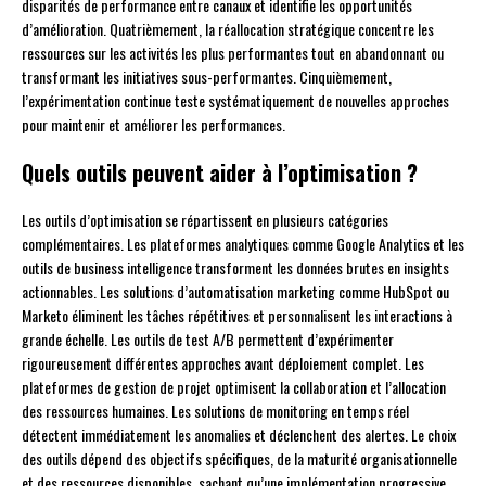
disparités de performance entre canaux et identifie les opportunités
d’amélioration. Quatrièmement, la réallocation stratégique concentre les
ressources sur les activités les plus performantes tout en abandonnant ou
transformant les initiatives sous-performantes. Cinquièmement,
l’expérimentation continue teste systématiquement de nouvelles approches
pour maintenir et améliorer les performances.
Quels outils peuvent aider à l’optimisation ?
Les outils d’optimisation se répartissent en plusieurs catégories
complémentaires. Les plateformes analytiques comme Google Analytics et les
outils de business intelligence transforment les données brutes en insights
actionnables. Les solutions d’automatisation marketing comme HubSpot ou
Marketo éliminent les tâches répétitives et personnalisent les interactions à
grande échelle. Les outils de test A/B permettent d’expérimenter
rigoureusement différentes approches avant déploiement complet. Les
plateformes de gestion de projet optimisent la collaboration et l’allocation
des ressources humaines. Les solutions de monitoring en temps réel
détectent immédiatement les anomalies et déclenchent des alertes. Le choix
des outils dépend des objectifs spécifiques, de la maturité organisationnelle
et des ressources disponibles, sachant qu’une implémentation progressive