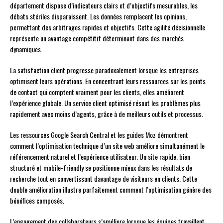
département dispose d’indicateurs clairs et d’objectifs mesurables, les
débats stériles disparaissent. Les données remplacent les opinions,
permettant des arbitrages rapides et objectifs. Cette agilité décisionnelle
représente un avantage compétitif déterminant dans des marchés
dynamiques.
La satisfaction client progresse paradoxalement lorsque les entreprises
optimisent leurs opérations. En concentrant leurs ressources sur les points
de contact qui comptent vraiment pour les clients, elles améliorent
l’expérience globale. Un service client optimisé résout les problèmes plus
rapidement avec moins d’agents, grâce à de meilleurs outils et processus.
Les ressources Google Search Central et les guides Moz démontrent
comment l’optimisation technique d’un site web améliore simultanément le
référencement naturel et l’expérience utilisateur. Un site rapide, bien
structuré et mobile-friendly se positionne mieux dans les résultats de
recherche tout en convertissant davantage de visiteurs en clients. Cette
double amélioration illustre parfaitement comment l’optimisation génère des
bénéfices composés.
L’engagement des collaborateurs s’améliore lorsque les équipes travaillent