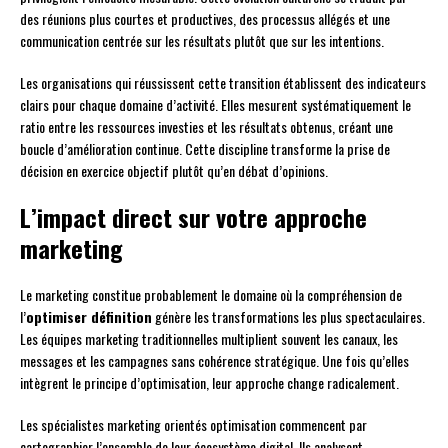
des réunions plus courtes et productives, des processus allégés et une
communication centrée sur les résultats plutôt que sur les intentions.
Les organisations qui réussissent cette transition établissent des indicateurs
clairs pour chaque domaine d’activité. Elles mesurent systématiquement le
ratio entre les ressources investies et les résultats obtenus, créant une
boucle d’amélioration continue. Cette discipline transforme la prise de
décision en exercice objectif plutôt qu’en débat d’opinions.
L’impact direct sur votre approche
marketing
Le marketing constitue probablement le domaine où la compréhension de
l’
optimiser définition
génère les transformations les plus spectaculaires.
Les équipes marketing traditionnelles multiplient souvent les canaux, les
messages et les campagnes sans cohérence stratégique. Une fois qu’elles
intègrent le principe d’optimisation, leur approche change radicalement.
Les spécialistes marketing orientés optimisation commencent par
cartographier l’ensemble de leur écosystème digital. Ils analysent