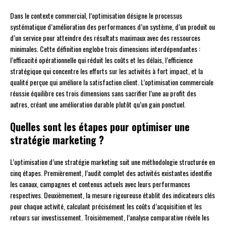
Dans le contexte commercial, l’optimisation désigne le processus
systématique d’amélioration des performances d’un système, d’un produit ou
d’un service pour atteindre des résultats maximaux avec des ressources
minimales. Cette définition englobe trois dimensions interdépendantes :
l’efficacité opérationnelle qui réduit les coûts et les délais, l’efficience
stratégique qui concentre les efforts sur les activités à fort impact, et la
qualité perçue qui améliore la satisfaction client. L’optimisation commerciale
réussie équilibre ces trois dimensions sans sacrifier l’une au profit des
autres, créant une amélioration durable plutôt qu’un gain ponctuel.
Quelles sont les étapes pour optimiser une
stratégie marketing ?
L’optimisation d’une stratégie marketing suit une méthodologie structurée en
cinq étapes. Premièrement, l’audit complet des activités existantes identifie
les canaux, campagnes et contenus actuels avec leurs performances
respectives. Deuxièmement, la mesure rigoureuse établit des indicateurs clés
pour chaque activité, calculant précisément les coûts d’acquisition et les
retours sur investissement. Troisièmement, l’analyse comparative révèle les