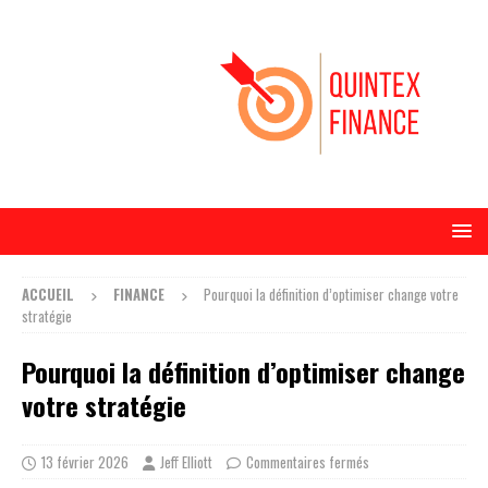
ACCUEIL
FINANCE
Pourquoi la définition d’optimiser change votre
stratégie
Pourquoi la définition d’optimiser change
votre stratégie
13 février 2026
Jeff Elliott
Commentaires fermés