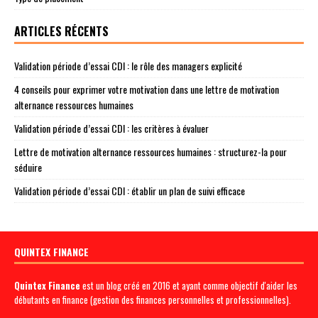
ARTICLES RÉCENTS
Validation période d’essai CDI : le rôle des managers explicité
4 conseils pour exprimer votre motivation dans une lettre de motivation
alternance ressources humaines
Validation période d’essai CDI : les critères à évaluer
Lettre de motivation alternance ressources humaines : structurez-la pour
séduire
Validation période d’essai CDI : établir un plan de suivi efficace
QUINTEX FINANCE
Quintex Finance
est un blog créé en 2016 et ayant comme objectif d'aider les
débutants en finance (gestion des finances personnelles et professionnelles).