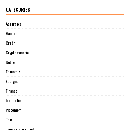
CATÉGORIES
Assurance
Banque
Credit
Cryptomonnaie
Dette
Economie
Epargne
Finance
Immobilier
Placement
Taux
Type de placement