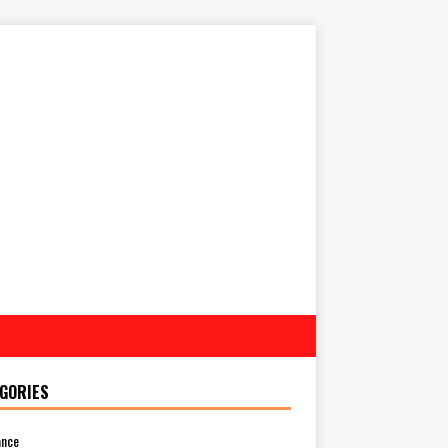
GORIES
ance