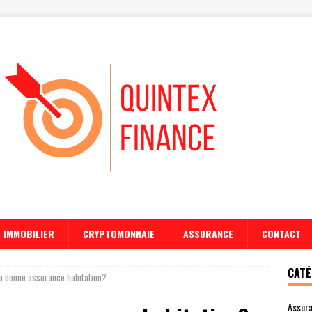
IMMOBILIER
CRYPTOMONNAIE
ASSURANCE
CONTACT
CATÉ
a bonne assurance habitation?
Assur