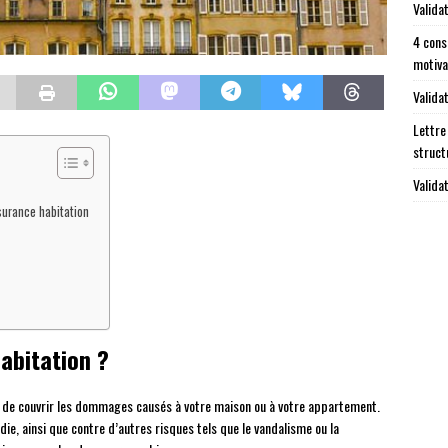
Valida
4 cons
motiva
Validat
Lettre
struct
Validat
surance habitation
abitation ?
 de couvrir les dommages causés à votre maison ou à votre appartement.
ndie, ainsi que contre d’autres risques tels que le vandalisme ou la