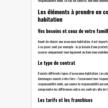
responsabilité civile. En cas de sinistre, elle vous ind
Les éléments à prendre en c
habitation
Vos besoins et ceux de votre famil
Avant de choisir une assurance habitation, il est import
à se poser sont par exemple : ai-je besoin d’une protect
assurer uniquement mon logement ou bien mon mobilier 
Le type de contrat
Il existe différents types d’assurance habitation. Les p
dommages causés à des tiers ; l’assurance tous risques,
responsabilité civile, qui couvre la responsabilité perso
comprendre les différences entre ces contrats afin de t
Les tarifs et les franchises