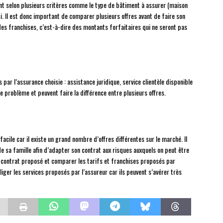
nt selon plusieurs critères comme le type de bâtiment à assurer (maison
i. Il est donc important de comparer plusieurs offres avant de faire son
des franchises, c’est-à-dire des montants forfaitaires qui ne seront pas
 par l’assurance choisie : assistance juridique, service clientèle disponible
e problème et peuvent faire la différence entre plusieurs offres.
acile car il existe un grand nombre d’offres différentes sur le marché. Il
de sa famille afin d’adapter son contrat aux risques auxquels on peut être
 contrat proposé et comparer les tarifs et franchises proposés par
iger les services proposés par l’assureur car ils peuvent s’avérer très