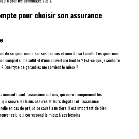
emnisera pour les dommages subis.
ompte pour choisir son assurance
le
ant de se questionner sur ses besoins et ceux de sa famille. Les questions
ion complète, me suffit-il d’une couverture limitée ? Est-ce que je souhaite
? Quel type de garanties me convient le mieux ?
lus courants sont l’assurance au tiers, qui couvre uniquement les
 qui couvre les biens assurés et leurs dégâts ; et l’assurance
nnelle en cas de préjudice causé à un tiers. Il est important de bien
rouver celui qui correspond le mieux à ses besoins.