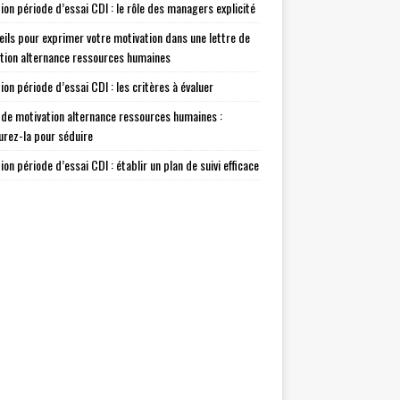
tion période d’essai CDI : le rôle des managers explicité
eils pour exprimer votre motivation dans une lettre de
tion alternance ressources humaines
ion période d’essai CDI : les critères à évaluer
 de motivation alternance ressources humaines :
urez-la pour séduire
ion période d’essai CDI : établir un plan de suivi efficace